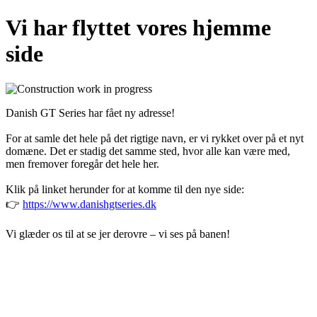
Vi har flyttet vores hjemme
side
Danish GT Series har fået ny adresse!
For at samle det hele på det rigtige navn, er vi rykket over på et nyt
domæne. Det er stadig det samme sted, hvor alle kan være med,
men fremover foregår det hele her.
Klik på linket herunder for at komme til den nye side:
👉
https://www.danishgtseries.dk
Vi glæder os til at se jer derovre – vi ses på banen!