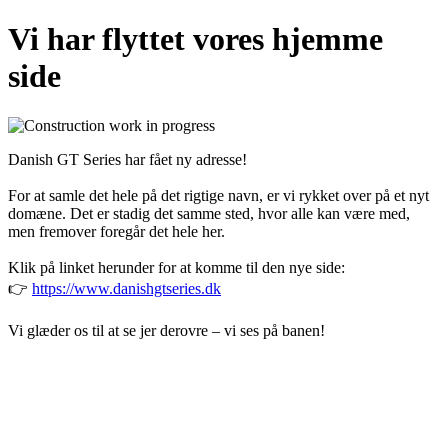
Vi har flyttet vores hjemme
side
Danish GT Series har fået ny adresse!
For at samle det hele på det rigtige navn, er vi rykket over på et nyt
domæne. Det er stadig det samme sted, hvor alle kan være med,
men fremover foregår det hele her.
Klik på linket herunder for at komme til den nye side:
👉
https://www.danishgtseries.dk
Vi glæder os til at se jer derovre – vi ses på banen!