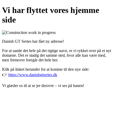
Vi har flyttet vores hjemme
side
Danish GT Series har fået ny adresse!
For at samle det hele på det rigtige navn, er vi rykket over på et nyt
domæne. Det er stadig det samme sted, hvor alle kan være med,
men fremover foregår det hele her.
Klik på linket herunder for at komme til den nye side:
👉
https://www.danishgtseries.dk
Vi glæder os til at se jer derovre – vi ses på banen!