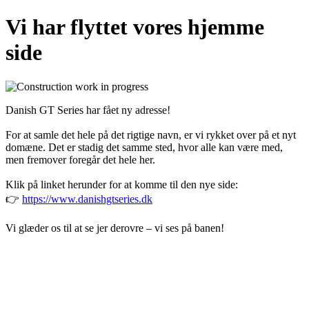
Vi har flyttet vores hjemme
side
Danish GT Series har fået ny adresse!
For at samle det hele på det rigtige navn, er vi rykket over på et nyt
domæne. Det er stadig det samme sted, hvor alle kan være med,
men fremover foregår det hele her.
Klik på linket herunder for at komme til den nye side:
👉
https://www.danishgtseries.dk
Vi glæder os til at se jer derovre – vi ses på banen!