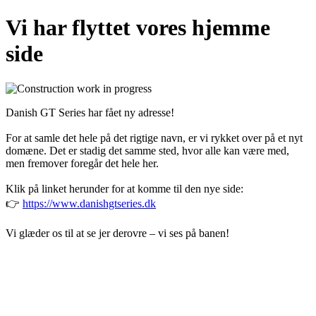
Vi har flyttet vores hjemme
side
Danish GT Series har fået ny adresse!
For at samle det hele på det rigtige navn, er vi rykket over på et nyt
domæne. Det er stadig det samme sted, hvor alle kan være med,
men fremover foregår det hele her.
Klik på linket herunder for at komme til den nye side:
👉
https://www.danishgtseries.dk
Vi glæder os til at se jer derovre – vi ses på banen!