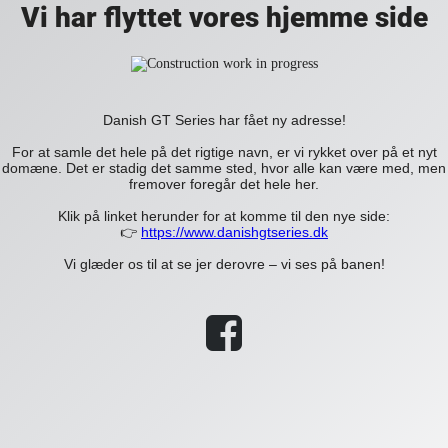
Vi har flyttet vores hjemme side
Danish GT Series har fået ny adresse!
For at samle det hele på det rigtige navn, er vi rykket over på et nyt
domæne. Det er stadig det samme sted, hvor alle kan være med, men
fremover foregår det hele her.
Klik på linket herunder for at komme til den nye side:
👉
https://www.danishgtseries.dk
Vi glæder os til at se jer derovre – vi ses på banen!